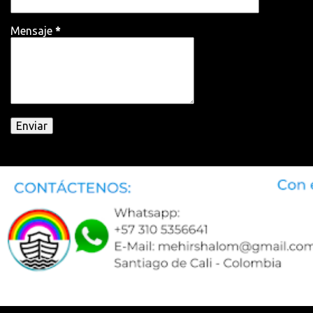
persona ...
Mensaje
*