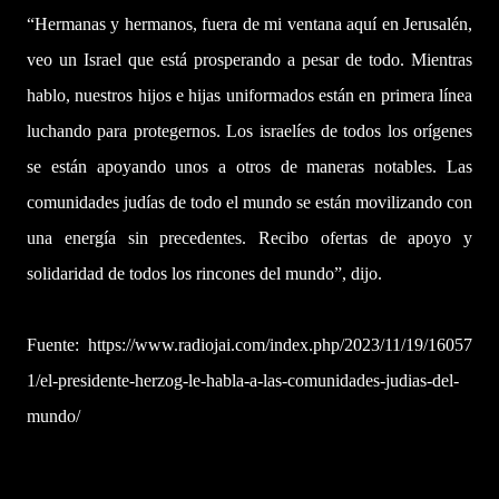
“Hermanas y hermanos, fuera de mi ventana aquí en Jerusalén,
veo un Israel que está prosperando a pesar de todo. Mientras
hablo, nuestros hijos e hijas uniformados están en primera línea
luchando para protegernos. Los israelíes de todos los orígenes
se están apoyando unos a otros de maneras notables. Las
comunidades judías de todo el mundo se están movilizando con
una energía sin precedentes. Recibo ofertas de apoyo y
solidaridad de todos los rincones del mundo”, dijo.
Fuente: https://www.radiojai.com/index.php/2023/11/19/16057
1/el-presidente-herzog-le-habla-a-las-comunidades-judias-del-
mundo/