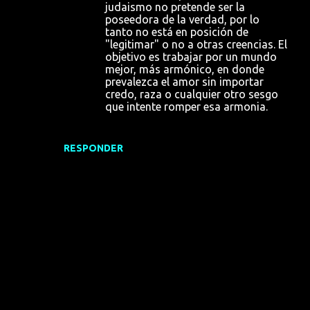
o
judaismo no pretende ser la
s
poseedora de la verdad, por lo
tanto no está en posición de
"legitimar" o no a otras creencias. El
objetivo es trabajar por un mundo
mejor, más armónico, en donde
prevalezca el amor sin importar
credo, raza o cualquier otro sesgo
que intente romper esa armonia.
RESPONDER